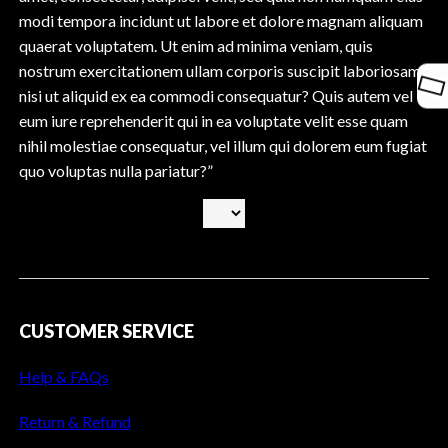
modi tempora incidunt ut labore et dolore magnam aliquam
quaerat voluptatem. Ut enim ad minima veniam, quis
nostrum exercitationem ullam corporis suscipit laboriosam,
nisi ut aliquid ex ea commodi consequatur? Quis autem vel
eum iure reprehenderit qui in ea voluptate velit esse quam
nihil molestiae consequatur, vel illum qui dolorem eum fugiat
quo voluptas nulla pariatur?”
CUSTOMER SERVICE
Help & FAQs
Return & Refund