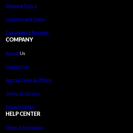
Shipping Policy
Customs and Taxes
Customers’s Reviews
COMPANY
About
Us
Contact Us
Special Deals & Offers
Terms of Service
Privacy Policy
HELP CENTER
Order Information